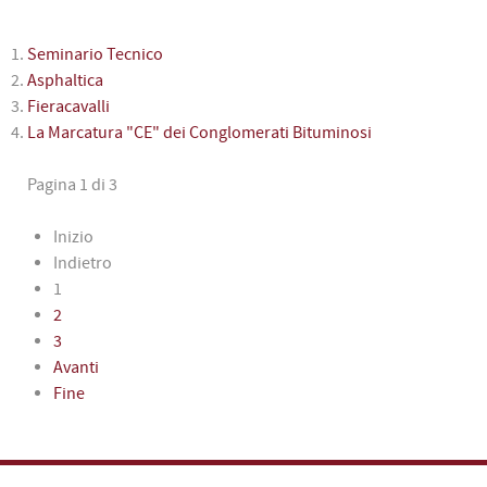
Seminario Tecnico
Asphaltica
Fieracavalli
La Marcatura "CE" dei Conglomerati Bituminosi
Pagina 1 di 3
Inizio
Indietro
1
2
3
Avanti
Fine